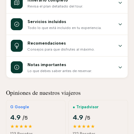
Itinerario completo
Revisa el plan detallado del tour.
Servicios incluidos
Todo lo que está incluido en tu experiencia.
Recomendaciones
Consejos para que disfrutes al máximo.
Notas importantes
Lo que debes saber antes de reservar.
Opiniones de nuestros viajeros
G Google
● Tripadvisor
4.9
4.9
/5
/5
★★★★★
★★★★★
123 Reseñas
122 Reseñas