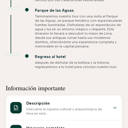
famoso por sus Catacumbas subterráneas.
Parque de las Aguas
Terminaremos nuestro tour con una visita al Parque
de las Aguas, un parque temático con espectaculares
fuentes iluminadas. Disfrutaras de un espectáculo de
agua y luz en un entorno mágico y relajante. Este
itinerario te llevará a descubrir lo mejor de Lima,
desde sus antiguas ruinas hasta sus modernos
distritos, ofreciéndote una experiencia completa y
memorable en la capital peruana.
Regreso al hotel
después de disfrutar de la belleza y la historia,
regresaremos a tu hotel para concluir nuestro tour.
Información importante
Descripción
Descubre la riqueza cultural y arqueológica de
lima en este...