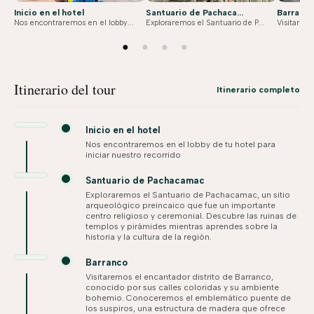
Inicio en el hotel
Santuario de Pachaca...
Barranc
Nos encontraremos en el lobby...
Exploraremos el Santuario de P...
Visitaremo
●
●
●
●
Itinerario del tour
Itinerario completo
Inicio en el hotel
Nos encontraremos en el lobby de tu hotel para
iniciar nuestro recorrido
Santuario de Pachacamac
Exploraremos el Santuario de Pachacamac, un sitio
arqueológico preincaico que fue un importante
centro religioso y ceremonial. Descubre las ruinas de
templos y pirámides mientras aprendes sobre la
historia y la cultura de la región.
Barranco
Visitaremos el encantador distrito de Barranco,
conocido por sus calles coloridas y su ambiente
bohemio. Conoceremos el emblemático puente de
los suspiros, una estructura de madera que ofrece