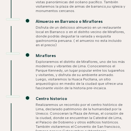
vistas panorámicas del océano pacífico. También
visitaremos la plaza de armas de barranco,su iglesia y
monumentos cercanos.
Almuerzo en Barranco o Miraflores
Disfruta de un delicioso almuerzo en un restaurante
local en Barranco o en el distrito vecino de Miraflores,
donde podrás degustar la variada y exquisita
gastronomía peruana. ( el amuerzo no esta incluido
en el precio)
Miraflores
Exploraremos el distrito de Miraflores, uno de los más
modernos y vibrantes de Lima. Conoceremos el
Parque Kennedy, un lugar popular entre los lugareños
y visitantes, y disfruta de su ambiente animado.
Luego, visitaremos la Huaca Pucllana, un sitio
arqueológico en medio de la ciudad que ofrece una
fascinante visión de la historia pre-incaica.
Centro historico
Realizaremos un recorrido por el centro histórico de
Lima, declarado patrimonio de la humanidad por la
Unesco. Conoceran la Plaza de Armas, el corazón de
la ciudad, donde se encuentran la Catedral de Lima,
el Palacio de Gobierno y otros edificios históricos.
También visitaremos el Convento de San francisco,