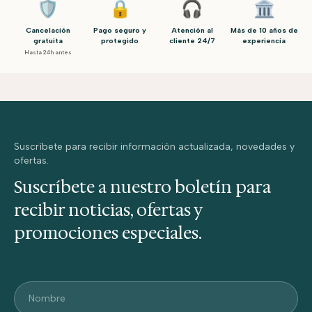
🛡️
🔒
🎧
🏛️
Cancelación
Pago seguro y
Atención al
Más de 10 años de
gratuita
protegido
cliente 24/7
experiencia
Hasta 24h antes
Suscríbete para recibir información actualizada, novedades y
ofertas.
Suscríbete a nuestro boletín para
recibir noticias, ofertas y
promociones especiales.
Nombre