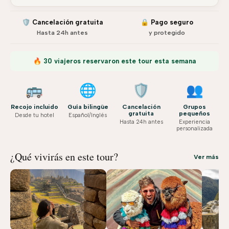
🛡️ Cancelación gratuita
🔒 Pago seguro
Hasta 24h antes
y protegido
🔥 30 viajeros reservaron este tour esta semana
🚌
🌐
🛡️
👥
Recojo incluido
Guía bilingüe
Cancelación
Grupos
gratuita
pequeños
Desde tu hotel
Español/Inglés
Hasta 24h antes
Experiencia
personalizada
¿Qué vivirás en este tour?
Ver más