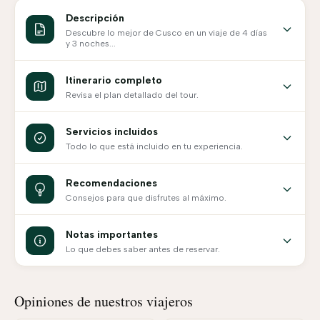
Descripción
Descubre lo mejor de Cusco en un viaje de 4 días
y 3 noches...
Itinerario completo
Revisa el plan detallado del tour.
Servicios incluidos
Todo lo que está incluido en tu experiencia.
Recomendaciones
Consejos para que disfrutes al máximo.
Notas importantes
Lo que debes saber antes de reservar.
Opiniones de nuestros viajeros