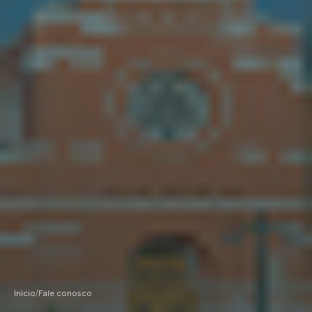
Início
/
Fale conosco