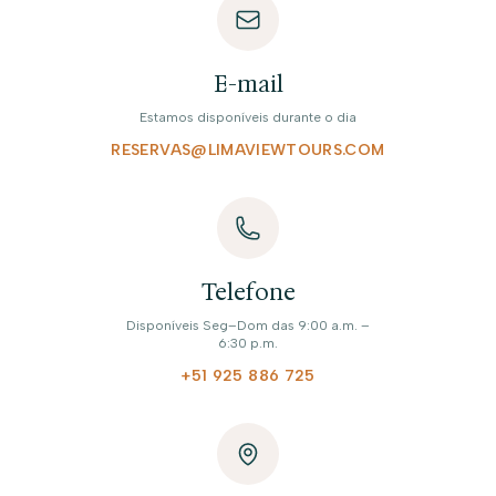
E-mail
Estamos disponíveis durante o dia
RESERVAS@LIMAVIEWTOURS.COM
Telefone
Disponíveis Seg–Dom das 9:00 a.m. –
6:30 p.m.
+51 925 886 725