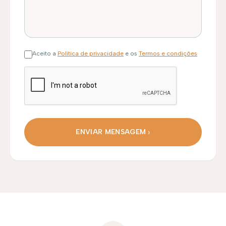
Aceito a
Política de privacidade
e os
Termos e condições
ENVIAR MENSAGEM
Canais de contato