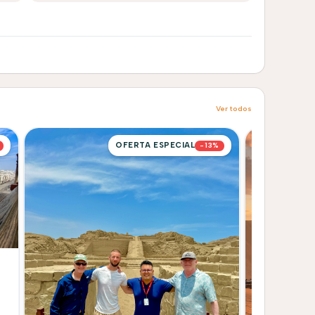
Ver todos
OFERTA ESPECIAL
-13%