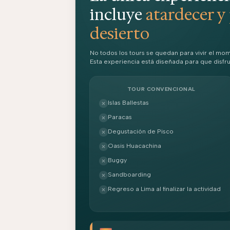
incluye
atardecer y 
desierto
No todos los tours se quedan para vivir el mo
Esta experiencia está diseñada para que disfr
TOUR CONVENCIONAL
Islas Ballestas
Paracas
Degustación de Pisco
Oasis Huacachina
Buggy
Sandboarding
Regreso a Lima al finalizar la actividad