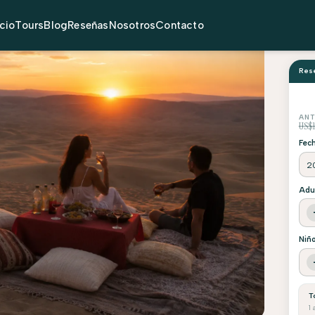
y Atardecer...
icio
Tours
Blog
Reseñas
Nosotros
Contacto
Rese
ANT
US$1
Fech
Adu
Niñ
T
1