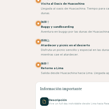
Visita al Oasis de Huacachina
Llegada al oasis de Huacachina. Tiempo para cam
dunas.
04:00
Buggy y sandboarding
Aventura en buggy por las dunas de Huacachina 
05:00
Atardecer y picnic en el desierto
Disfruta un picnic sencillo y especial en las dun
mientras cae el atardecer.
06:00
Retorno a Lima
Salida desde Huacachina hacia Lima. Llegada apr
Información importante
Descripción
Vive un full day inolvidable desde Lima hacia Paraca