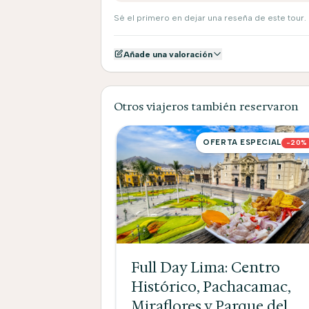
Sé el primero en dejar una reseña de este tour.
Añade una valoración
Otros viajeros también reservaron
OFERTA ESPECIAL
-20%
Full Day Lima: Centro
Histórico, Pachacamac,
Miraflores y Parque del