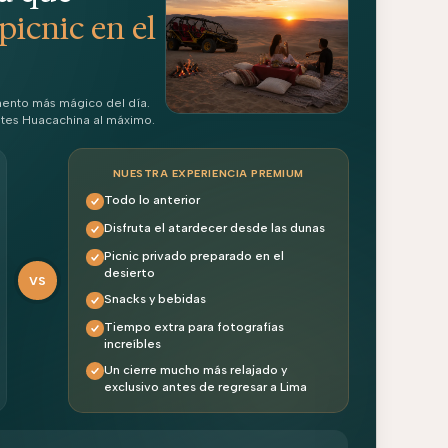
picnic en el
mento más mágico del día.
utes Huacachina al máximo.
NUESTRA EXPERIENCIA PREMIUM
Todo lo anterior
Disfruta el atardecer desde las dunas
Picnic privado preparado en el
desierto
VS
Snacks y bebidas
Tiempo extra para fotografías
increíbles
Un cierre mucho más relajado y
exclusivo antes de regresar a Lima