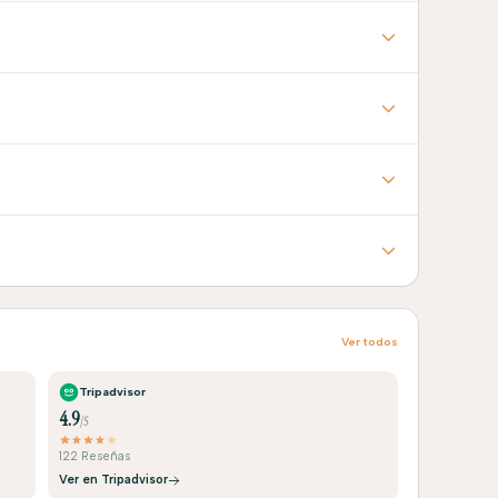
Ver todos
Tripadvisor
4.9
/5
122 Reseñas
Ver en Tripadvisor