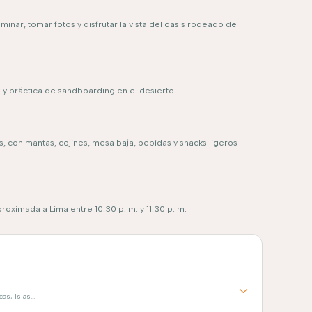
inar, tomar fotos y disfrutar la vista del oasis rodeado de
y práctica de sandboarding en el desierto.
as, con mantas, cojines, mesa baja, bebidas y snacks ligeros
oximada a Lima entre 10:30 p. m. y 11:30 p. m.
s, Islas...