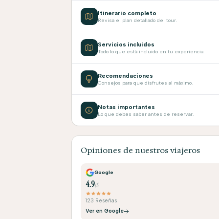
Itinerario completo
Revisa el plan detallado del tour.
Servicios incluidos
Todo lo que está incluido en tu experiencia.
Recomendaciones
Consejos para que disfrutes al máximo.
Notas importantes
Lo que debes saber antes de reservar.
Opiniones de nuestros viajeros
Google
4.9
/5
123 Reseñas
Ver en Google