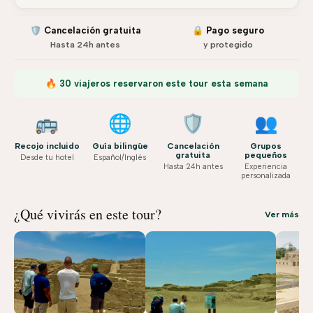
🛡️ Cancelación gratuita
🔒 Pago seguro
Hasta 24h antes
y protegido
🔥 30 viajeros reservaron este tour esta semana
🚌
🌐
🛡️
👥
Recojo incluido
Guía bilingüe
Cancelación
Grupos
gratuita
pequeños
Desde tu hotel
Español/Inglés
Hasta 24h antes
Experiencia
personalizada
¿Qué vivirás en este tour?
Ver más