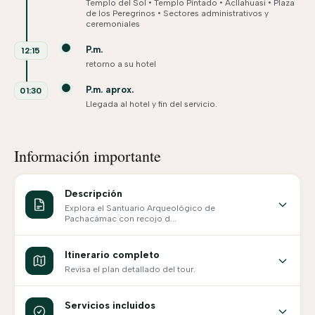
Templo del Sol • Templo Pintado • Acllahuasi • Plaza
de los Peregrinos • Sectores administrativos y
ceremoniales
P.m.
12:15
retorno a su hotel
P.m. aprox.
01:30
Llegada al hotel y fin del servicio.
Información importante
Descripción
Explora el Santuario Arqueológico de
Pachacámac con recojo d...
Itinerario completo
Revisa el plan detallado del tour.
Servicios incluidos