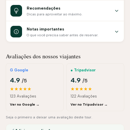
Recomendações
Dicas para aproveitar ao máximo.
Notas importantes
O que você precisa saber antes de reservar.
Avaliações dos nossos viajantes
G Google
● Tripadvisor
4.9
4.9
/5
/5
★★★★★
★★★★★
123 Avaliações
122 Avaliações
Ver no Google →
Ver no Tripadvisor →
Seja o primeiro a deixar uma avaliação deste tour.