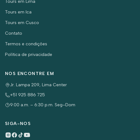
Tours em Lima
Tours em Ica
Tours em Cusco
Contato
Termos e condições
Política de privacidade
NOS ENCONTRE EM
Jr. Lampa 209, Lima Center
+51 925 886 725
9:00 a.m. – 6:30 p.m. Seg–Dom
SIGA-NOS