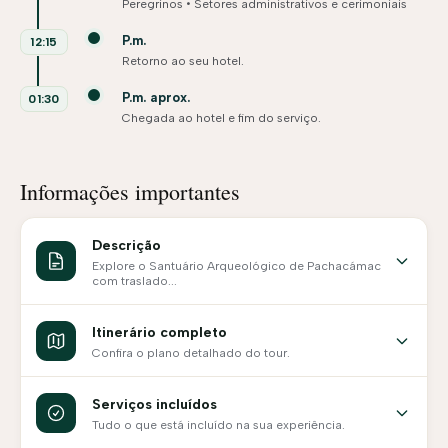
Peregrinos • Setores administrativos e cerimoniais
P.m.
12:15
Retorno ao seu hotel.
P.m. aprox.
01:30
Chegada ao hotel e fim do serviço.
Informações importantes
Descrição
Explore o Santuário Arqueológico de Pachacámac
com traslado...
Itinerário completo
Confira o plano detalhado do tour.
Serviços incluídos
Tudo o que está incluído na sua experiência.